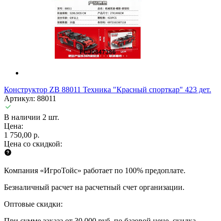
Конструктор ZB 88011 Техника "Красный спорткар" 423 дет.
Артикул: 88011
В наличии 2 шт.
Цена:
1 750,00 р.
Цена со скидкой:
Компания «ИгроТойс» работает по 100% предоплате.
Безналичный расчет на расчетный счет организации.
Оптовые скидки:
При сумме заказа от 30 000 руб. по базовой цене, скидка