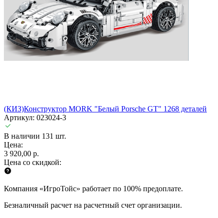
(КИЗ)Конструктор MORK "Белый Porsche GT" 1268 деталей
Артикул: 023024-3
В наличии 131 шт.
Цена:
3 920,00 р.
Цена со скидкой:
Компания «ИгроТойс» работает по 100% предоплате.
Безналичный расчет на расчетный счет организации.