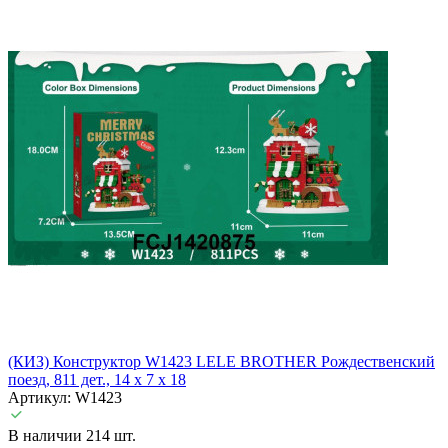
(КИЗ) Конструктор W1423 LELE BROTHER Рождественский
поезд, 811 дет., 14 x 7 x 18
Артикул: W1423
В наличии 214 шт.