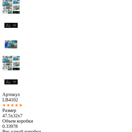
Артикул
LB4102
Размер
47.5x32x7
Объем коробки
0.33978
Вес одной коробки