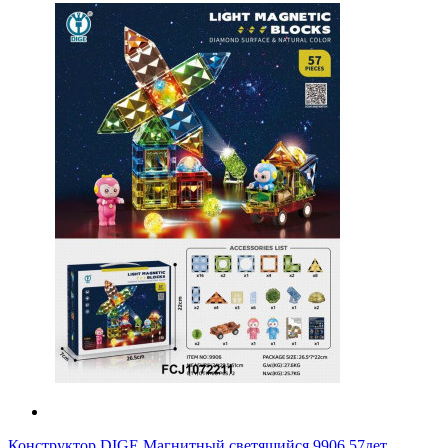
Конструктор DIGE Магнитный светящийся 9906 57дет