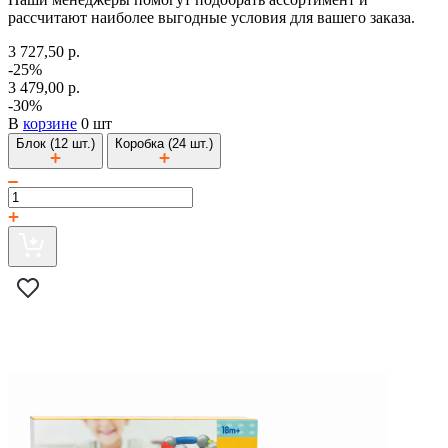
рассчитают наиболее выгодные условия для вашего заказа.
3 727,50 р.
-25%
3 479,00 р.
-30%
В
корзине
0 шт
Блок (12 шт.)
Коробка (24 шт.)