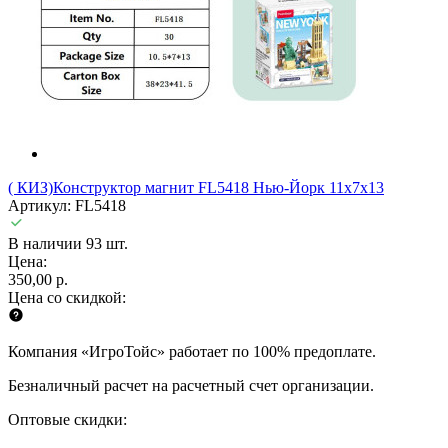
( КИЗ)Конструктор магнит FL5418 Нью-Йорк 11x7x13
Артикул: FL5418
В наличии 93 шт.
Цена:
350,00 р.
Цена со скидкой:
Компания «ИгроТойс» работает по 100% предоплате.
Безналичный расчет на расчетный счет организации.
Оптовые скидки: