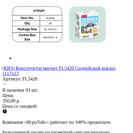
(КИЗ) Конструктор магнит FL5420 Сиднейский вокзал,
11x7x13
Артикул: FL5420
В наличии 93 шт.
Цена:
350,00 р.
Цена со скидкой:
Компания «ИгроТойс» работает по 100% предоплате.
Безналичный расчет на расчетный счет организации.