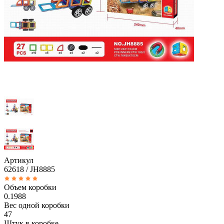
Артикул
62618 / JH8885
Объем коробки
0.1988
Вес одной коробки
47
Штук в коробке