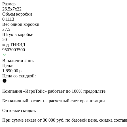
Размер
26.5x7x22
Объем коробки
0.1113
Вес одной коробки
27.5
Штук в коробке
20
код ТНВЭД
9503003500
В наличии 2 шт.
Цена:
1 890,00 р.
Цена со скидкой:
Компания «ИгроТойс» работает по 100% предоплате.
Безналичный расчет на расчетный счет организации.
Оптовые скидки:
При сумме заказа от 30 000 руб. по базовой цене, скидка соста