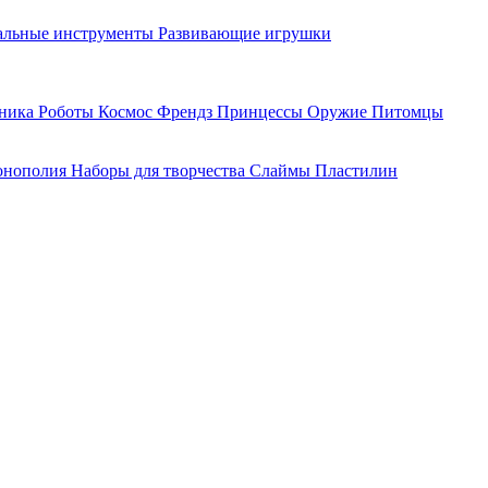
льные инструменты
Развивающие игрушки
хника
Роботы
Космос
Френдз
Принцессы
Оружие
Питомцы
нополия
Наборы для творчества
Слаймы
Пластилин