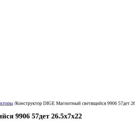
укторы
/
Конструктор DIGE Магнитный светящийся 9906 57дет 26
ся 9906 57дет 26.5x7x22