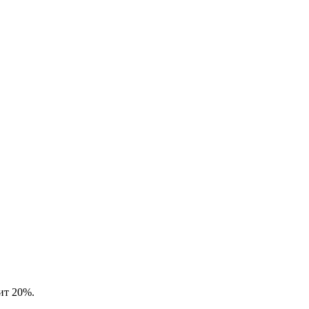
вит 20%.