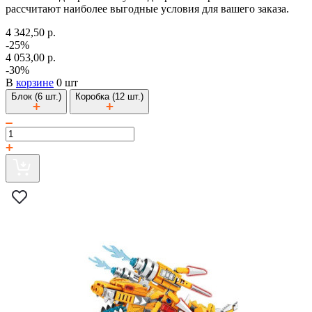
рассчитают наиболее выгодные условия для вашего заказа.
4 342,50 р.
-25%
4 053,00 р.
-30%
В
корзине
0 шт
Блок (6 шт.)
Коробка (12 шт.)