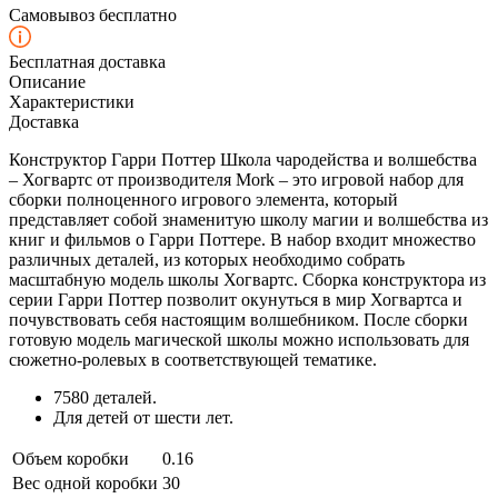
Самовывоз бесплатно
Бесплатная доставка
Описание
Характеристики
Доставка
Конструктор Гарри Поттер Школа чародейства и волшебства
– Хогвартс от производителя Mork – это игровой набор для
сборки полноценного игрового элемента, который
представляет собой знаменитую школу магии и волшебства из
книг и фильмов о Гарри Поттере. В набор входит множество
различных деталей, из которых необходимо собрать
масштабную модель школы Хогвартс. Сборка конструктора из
серии Гарри Поттер позволит окунуться в мир Хогвартса и
почувствовать себя настоящим волшебником. После сборки
готовую модель магической школы можно использовать для
сюжетно-ролевых в соответствующей тематике.
7580 деталей.
Для детей от шести лет.
Объем коробки
0.16
Вес одной коробки
30