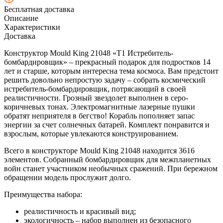
Бесплатная доставка
Описание
Характеристики
Доставка
Конструктор Mould King 21048 «Т1 Истребитель-
бомбардировщик» – прекрасный подарок для подростков 14
лет и старше, которым интересна тема космоса. Вам предстоит
решить довольно непростую задачу – собрать космический
истребитель-бомбардировщик, потрясающий в своей
реалистичности. Грозный звездолет выполнен в серо-
коричневых тонах. Электромагнитные лазерные пушки
обратят неприятеля в бегство! Корабль пополняет запас
энергии за счет солнечных батарей. Комплект понравится и
взрослым, которые увлекаются конструированием.
Всего в конструкторе Mould King 21048 находится 3616
элементов. Собранный бомбардировщик для межпланетных
войн станет участником необычных сражений. При бережном
обращении модель прослужит долго.
Преимущества набора:
реалистичность и красивый вид;
экологичность – набор выполнен из безопасного