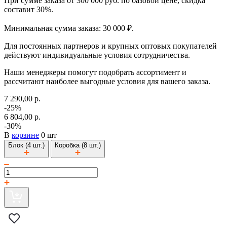
При сумме заказа от 300 000 руб. по базовой цене, скидка
составит 30%.
Минимальная сумма заказа: 30 000 ₽.
Для постоянных партнеров и крупных оптовых покупателей
действуют индивидуальные условия сотрудничества.
Наши менеджеры помогут подобрать ассортимент и
рассчитают наиболее выгодные условия для вашего заказа.
7 290,00 р.
-25%
6 804,00 р.
-30%
В
корзине
0 шт
Блок (4 шт.)
Коробка (8 шт.)