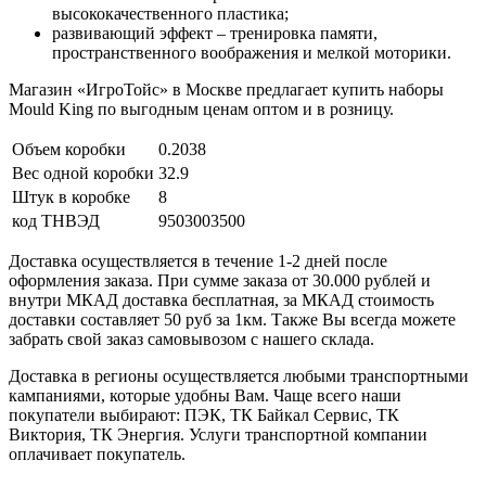
высококачественного пластика;
развивающий эффект – тренировка памяти,
пространственного воображения и мелкой моторики.
Магазин «ИгроТойс» в Москве предлагает купить наборы
Mould King по выгодным ценам оптом и в розницу.
Объем коробки
0.2038
Вес одной коробки
32.9
Штук в коробке
8
код ТНВЭД
9503003500
Доставка осуществляется в течение 1-2 дней после
оформления заказа. При сумме заказа от 30.000 рублей и
внутри МКАД доставка бесплатная, за МКАД стоимость
доставки составляет 50 руб за 1км. Также Вы всегда можете
забрать свой заказ самовывозом с нашего склада.
Доставка в регионы осуществляется любыми транспортными
кампаниями, которые удобны Вам. Чаще всего наши
покупатели выбирают: ПЭК, ТК Байкал Сервис, ТК
Виктория, ТК Энергия. Услуги транспортной компании
оплачивает покупатель.