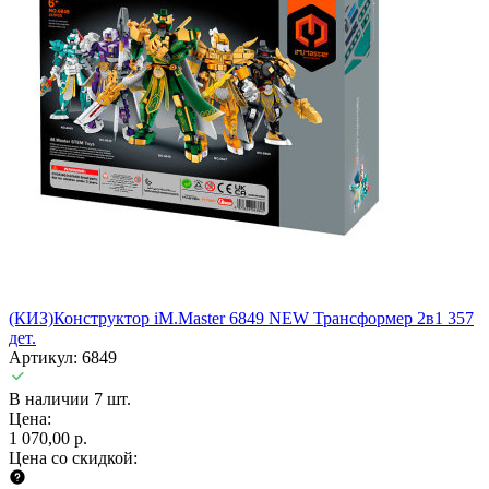
(КИЗ)Конструктор iM.Master 6849 NEW Трансформер 2в1 357
дет.
Артикул: 6849
В наличии 7 шт.
Цена:
1 070,00 р.
Цена со скидкой: