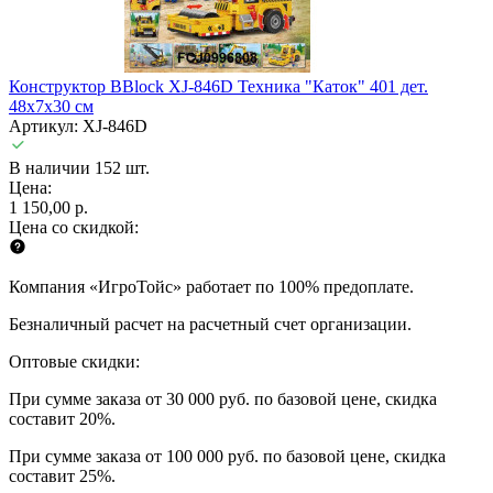
Конструктор BBlock XJ-846D Техника "Каток" 401 дет.
48х7х30 см
Артикул: XJ-846D
В наличии 152 шт.
Цена:
1 150,00 р.
Цена со скидкой:
Компания «ИгроТойс» работает по 100% предоплате.
Безналичный расчет на расчетный счет организации.
Оптовые скидки:
При сумме заказа от 30 000 руб. по базовой цене, скидка
составит 20%.
При сумме заказа от 100 000 руб. по базовой цене, скидка
составит 25%.