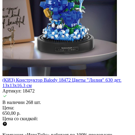
(КИЗ) Конструктор Balody 18472 Цветы "Лилия" 630 дет.
13x13x16.3 см
Артикул: 18472
В наличии 268 шт.
Цена:
650,00 р.
Цена со скидкой:
Компания «ИгроТойс» работает по 100% предоплате.