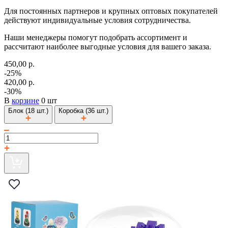
Для постоянных партнеров и крупных оптовых покупателей
действуют индивидуальные условия сотрудничества.
Наши менеджеры помогут подобрать ассортимент и
рассчитают наиболее выгодные условия для вашего заказа.
450,00 р.
-25%
420,00 р.
-30%
В
корзине
0 шт
Блок (18 шт.)
Коробка (36 шт.)