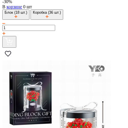
-30%
В
корзине
0 шт
Блок (18 шт.)
Коробка (36 шт.)