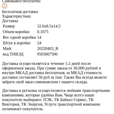
Самовывоз бесплатно
Бесплатная доставка
Характеристики
Доставка
Размер
32.0x8.5x14.5
Объем коробки
0.1075
Вес одной коробки
14
Штук в коробке
24
Mark
20220403_B
код ТНВЭД
9503007500
Доставка осуществляется в течение 1-2 дней после
оформления заказа. При сумме заказа от 30.000 рублей и
внутри МКАД доставка бесплатная, за МКАД стоимость
доставки составляет 50 руб за 1км. Также Вы всегда можете
забрать свой заказ самовывозом с нашего склада.
Доставка в регионы осуществляется любыми транспортными
кампаниями, которые удобны Вам. Чаще всего наши
покупатели выбирают: ПЭК, ТК Байкал Сервис, ТК
Виктория, ТК Энергия. Услуги транспортной компании
оплачивает покупатель.