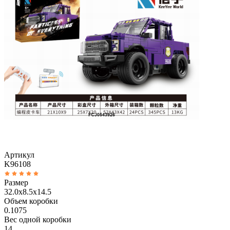
Артикул
K96108
Размер
32.0x8.5x14.5
Объем коробки
0.1075
Вес одной коробки
14