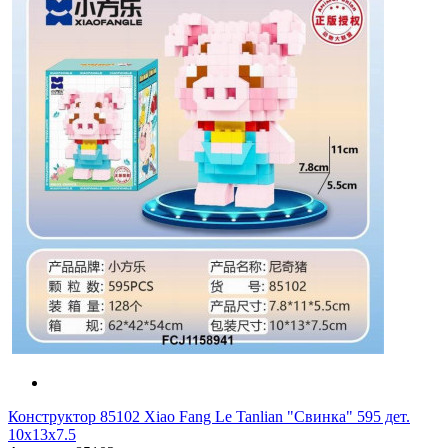
Конструктор 85102 Xiao Fang Le Tanlian "Свинка" 595 дет.
10x13x7.5