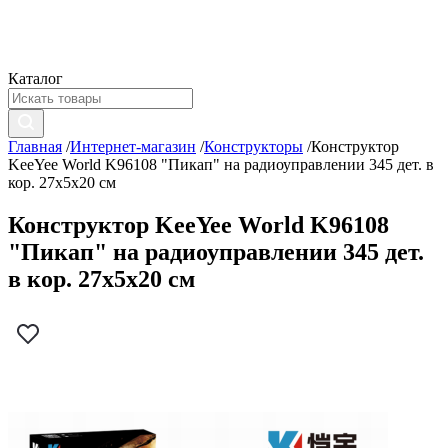
Каталог
Главная
/
Интернет-магазин
/
Конструкторы
/
Конструктор
KeeYee World K96108 "Пикап" на радиоуправлении 345 дет. в
кор. 27х5х20 см
Конструктор KeeYee World K96108
"Пикап" на радиоуправлении 345 дет.
в кор. 27х5х20 см