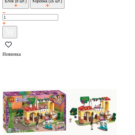
Блок (8 шт.)
Коробка (16 шт.)
Новинка