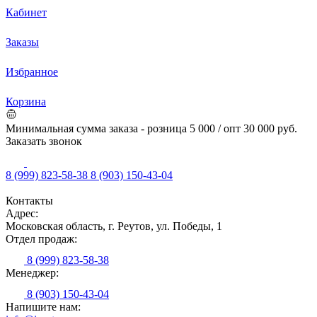
Кабинет
Заказы
Избранное
Корзина
Минимальная сумма заказа - розница 5 000 / опт 30 000 руб.
Заказать звонок
8 (999) 823-58-38
8 (903) 150-43-04
Контакты
Адрес:
Московская область, г. Реутов, ул. Победы, 1
Отдел продаж:
8 (999) 823-58-38
Менеджер:
8 (903) 150-43-04
Напишите нам: