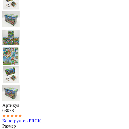
Артикул
63078
Конструктор PRCK
Размер