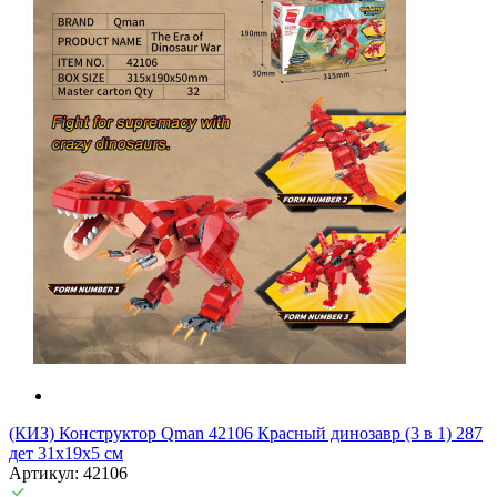
(КИЗ) Конструктор Qman 42106 Красный динозавр (3 в 1) 287
дет 31х19х5 см
Артикул: 42106