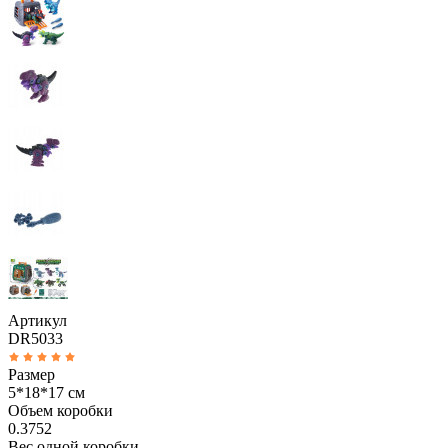
Артикул
DR5033
Размер
5*18*17 см
Объем коробки
0.3752
Вес одной коробки