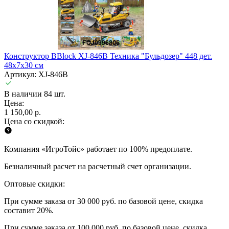
Конструктор BBlock XJ-846B Техника "Бульдозер" 448 дет.
48х7х30 см
Артикул: XJ-846B
В наличии 84 шт.
Цена:
1 150,00 р.
Цена со скидкой:
Компания «ИгроТойс» работает по 100% предоплате.
Безналичный расчет на расчетный счет организации.
Оптовые скидки:
При сумме заказа от 30 000 руб. по базовой цене, скидка
составит 20%.
При сумме заказа от 100 000 руб. по базовой цене, скидка