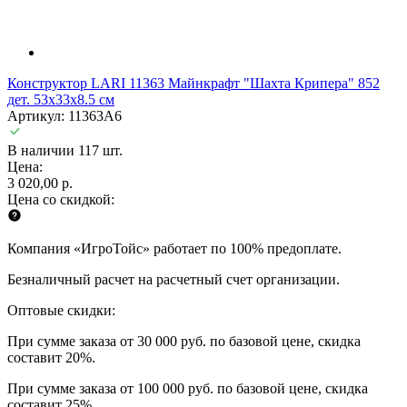
Конструктор LARI 11363 Майнкрафт "Шахта Крипера" 852
дет. 53х33х8.5 см
Артикул: 11363A6
В наличии 117 шт.
Цена:
3 020,00 р.
Цена со скидкой:
Компания «ИгроТойс» работает по 100% предоплате.
Безналичный расчет на расчетный счет организации.
Оптовые скидки:
При сумме заказа от 30 000 руб. по базовой цене, скидка
составит 20%.
При сумме заказа от 100 000 руб. по базовой цене, скидка
составит 25%.