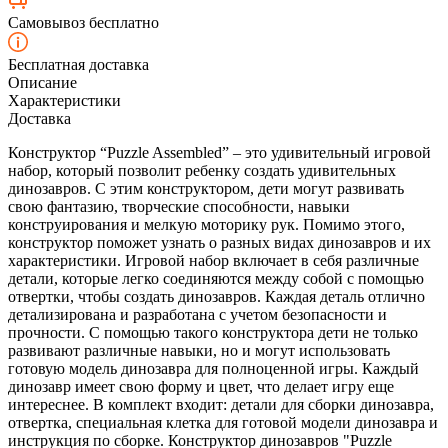
Самовывоз бесплатно
Бесплатная доставка
Описание
Характеристики
Доставка
Конструктор “Puzzle Assembled” – это удивительный игровой
набор, который позволит ребенку создать удивительных
динозавров. С этим конструктором, дети могут развивать
свою фантазию, творческие способности, навыки
конструирования и мелкую моторику рук. Помимо этого,
конструктор поможет узнать о разных видах динозавров и их
характеристики. Игровой набор включает в себя различные
детали, которые легко соединяются между собой с помощью
отвертки, чтобы создать динозавров. Каждая деталь отлично
детализирована и разработана с учетом безопасности и
прочности. С помощью такого конструктора дети не только
развивают различные навыки, но и могут использовать
готовую модель динозавра для полноценной игры. Каждый
динозавр имеет свою форму и цвет, что делает игру еще
интереснее. В комплект входит: детали для сборки динозавра,
отвертка, специальная клетка для готовой модели динозавра и
инструкция по сборке. Конструктор динозавров "Puzzle