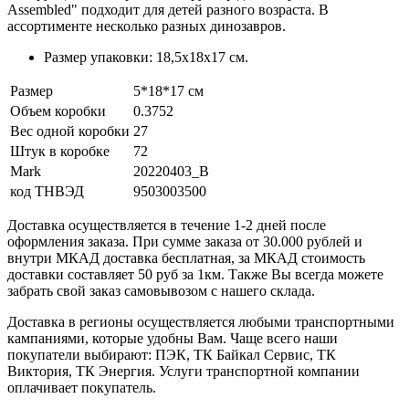
Assembled" подходит для детей разного возраста. В
ассортименте несколько разных динозавров.
Размер упаковки: 18,5х18х17 см.
Размер
5*18*17 см
Объем коробки
0.3752
Вес одной коробки
27
Штук в коробке
72
Mark
20220403_B
код ТНВЭД
9503003500
Доставка осуществляется в течение 1-2 дней после
оформления заказа. При сумме заказа от 30.000 рублей и
внутри МКАД доставка бесплатная, за МКАД стоимость
доставки составляет 50 руб за 1км. Также Вы всегда можете
забрать свой заказ самовывозом с нашего склада.
Доставка в регионы осуществляется любыми транспортными
кампаниями, которые удобны Вам. Чаще всего наши
покупатели выбирают: ПЭК, ТК Байкал Сервис, ТК
Виктория, ТК Энергия. Услуги транспортной компании
оплачивает покупатель.