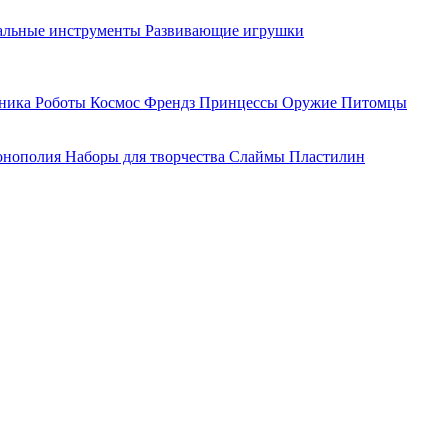
льные инструменты
Развивающие игрушки
хника
Роботы
Космос
Френдз
Принцессы
Оружие
Питомцы
нополия
Наборы для творчества
Слаймы
Пластилин