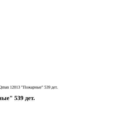
Qman 12013 "Пожарные" 539 дет.
ые" 539 дет.