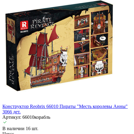
Конструктор Reobrix 66010 Пираты "Месть королевы Анны"
3066 дет.
Артикул: 66010корабль
В наличии 16 шт.
Цена: