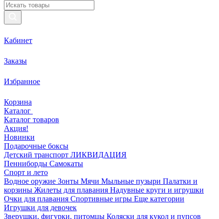
Кабинет
Заказы
Избранное
Корзина
Каталог
Каталог товаров
Акция!
Новинки
Подарочные боксы
Детский транспорт ЛИКВИДАЦИЯ
Пенниборды
Самокаты
Спорт и лето
Водное оружие
Зонты
Мячи
Мыльные пузыри
Палатки и
корзины
Жилеты для плавания
Надувные круги и игрушки
Очки для плавания
Спортивные игры
Еще категории
Игрушки для девочек
Зверушки, фигурки, питомцы
Коляски для кукол и пупсов