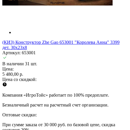
(КИЗ) Конструктор Zhe Gao 653001 "Королева Анна" 3399
дет. 30х23х8
Артикул: 653001
В наличии 31 шт.
Цена:
5 480,00 р.
Цена со скидкой:
Компания «ИгроТойс» работает по 100% предоплате.
Безналичный расчет на расчетный счет организации.
Оптовые скидки:
При сумме заказа от 30 000 руб. по базовой цене, скидка
составит 20%.