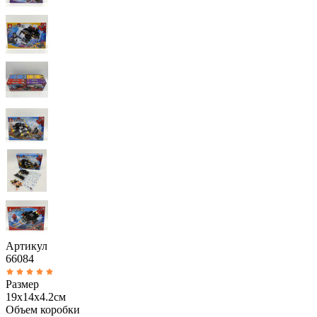
Артикул
66084
Размер
19х14х4.2см
Объем коробки