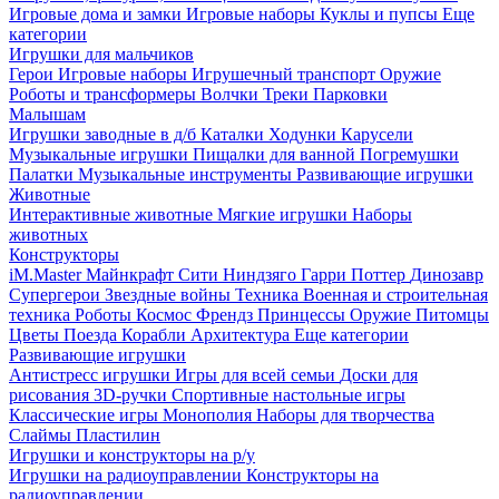
Игровые дома и замки
Игровые наборы
Куклы и пупсы
Еще
категории
Игрушки для мальчиков
Герои
Игровые наборы
Игрушечный транспорт
Оружие
Роботы и трансформеры
Волчки
Треки
Парковки
Малышам
Игрушки заводные в д/б
Каталки
Ходунки
Карусели
Музыкальные игрушки
Пищалки для ванной
Погремушки
Палатки
Музыкальные инструменты
Развивающие игрушки
Животные
Интерактивные животные
Мягкие игрушки
Наборы
животных
Конструкторы
iM.Master
Майнкрафт
Сити
Ниндзяго
Гарри Поттер
Динозавр
Супергерои
Звездные войны
Техника
Военная и строительная
техника
Роботы
Космос
Френдз
Принцессы
Оружие
Питомцы
Цветы
Поезда
Корабли
Архитектура
Еще категории
Развивающие игрушки
Антистресс игрушки
Игры для всей семьи
Доски для
рисования
3D-ручки
Спортивные настольные игры
Классические игры
Монополия
Наборы для творчества
Слаймы
Пластилин
Игрушки и конструкторы на р/у
Игрушки на радиоуправлении
Конструкторы на
радиоуправлении