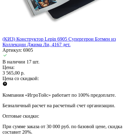
(КИЗ) Конструктор Lepin 6905 Супергерои Бэтмен из
Коллекции Джима Ли, 4167 дет.
Артикул: 6905
В наличии 17 шт.
Цена:
3 565,00 р.
Цена со скидкой:
Компания «ИгроТойс» работает по 100% предоплате.
Безналичный расчет на расчетный счет организации.
Оптовые скидки:
При сумме заказа от 30 000 руб. по базовой цене, скидка
составит 20%.