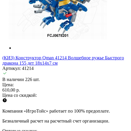
(КИЗ) Конструктор Qman 41214 Волшебное ружье Быстрого
дракона 155 дет 18х14х7 см
Артикул: 41214
В наличии 226 шт.
Цена:
610,00 р.
Цена со скидкой:
Компания «ИгроТойс» работает по 100% предоплате.
Безналичный расчет на расчетный счет организации.
Оптовые скидки: