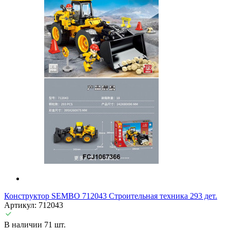
Конструктор SEMBO 712043 Строительная техника 293 дет.
Артикул: 712043
В наличии 71 шт.