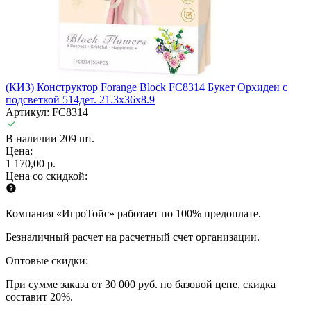
(КИЗ) Конструктор Forange Block FC8314 Букет Орхидеи c
подсветкой 514дет. 21.3x36x8.9
Артикул: FC8314
В наличии 209 шт.
Цена:
1 170,00 р.
Цена со скидкой:
Компания «ИгроТойс» работает по 100% предоплате.
Безналичный расчет на расчетный счет организации.
Оптовые скидки:
При сумме заказа от 30 000 руб. по базовой цене, скидка
составит 20%.