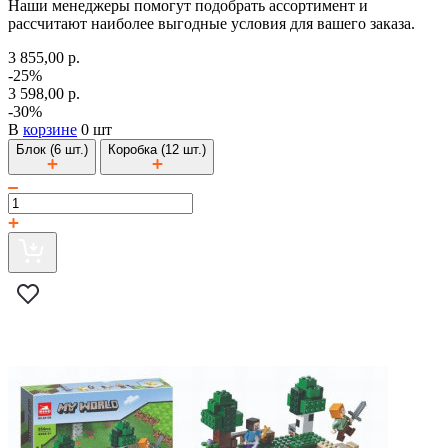
Наши менеджеры помогут подобрать ассортимент и
рассчитают наиболее выгодные условия для вашего заказа.
3 855,00 р.
-25%
3 598,00 р.
-30%
В
корзине
0 шт
Блок (6 шт.)
Коробка (12 шт.)