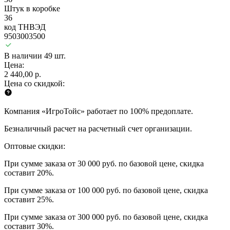
Штук в коробке
36
код ТНВЭД
9503003500
В наличии 49 шт.
Цена:
2 440,00 р.
Цена со скидкой:
Компания «ИгроТойс» работает по 100% предоплате.
Безналичный расчет на расчетный счет организации.
Оптовые скидки:
При сумме заказа от 30 000 руб. по базовой цене, скидка
составит 20%.
При сумме заказа от 100 000 руб. по базовой цене, скидка
составит 25%.
При сумме заказа от 300 000 руб. по базовой цене, скидка
составит 30%.