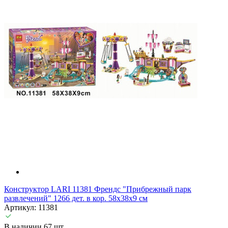
Конструктор LARI 11381 Френдс "Прибрежный парк
развлечений" 1266 дет. в кор. 58х38х9 см
Артикул: 11381
В наличии 67 шт.