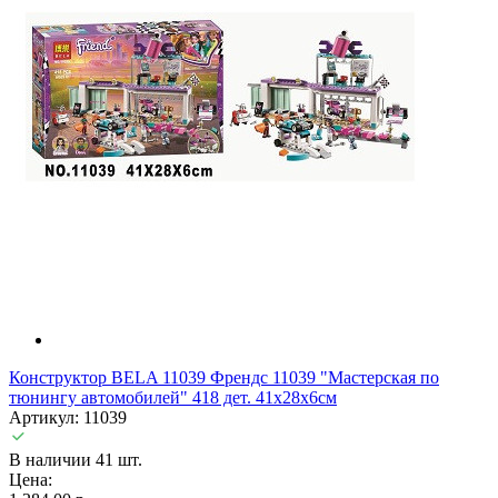
Конструктор BELA 11039 Френдс 11039 "Мастерская по
тюнингу автомобилей" 418 дет. 41х28х6см
Артикул: 11039
В наличии 41 шт.
Цена: