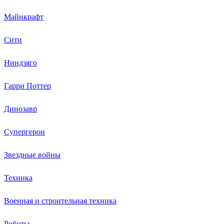
Майнкрафт
Сити
Ниндзяго
Гарри Поттер
Динозавр
Супергерои
Звездные войны
Техника
Военная и строительная техника
Роботы