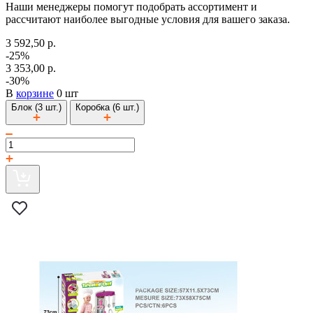
Наши менеджеры помогут подобрать ассортимент и
рассчитают наиболее выгодные условия для вашего заказа.
3 592,50 р.
-25%
3 353,00 р.
-30%
В
корзине
0 шт
Блок (3 шт.)
Коробка (6 шт.)