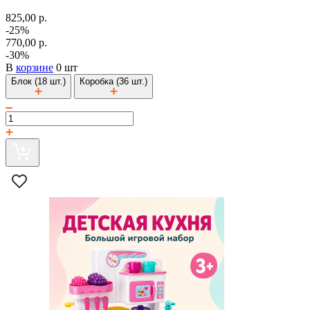
825,00 р.
-25%
770,00 р.
-30%
В
корзине
0 шт
Блок (18 шт.)
Коробка (36 шт.)