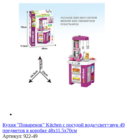
Кухня "Поваренок" Kitchen с посудой вода+свет+звук 49
предметов в коробке 48х11.5х70см
Артикул: 922-49