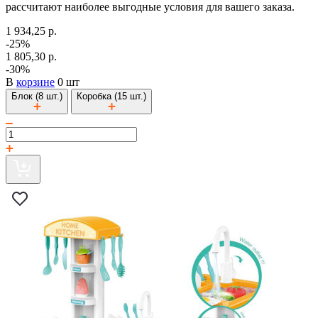
рассчитают наиболее выгодные условия для вашего заказа.
1 934,25 р.
-25%
1 805,30 р.
-30%
В
корзине
0 шт
Блок (8 шт.)
Коробка (15 шт.)