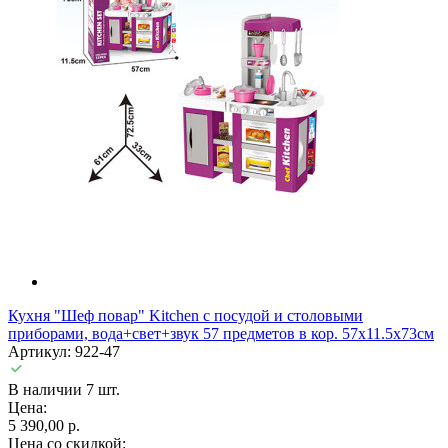
Кухня "Шеф повар" Kitchen с посудой и столовыми
приборами, вода+свет+звук 57 предметов в кор. 57х11.5х73см
Артикул: 922-47
В наличии 7 шт.
Цена:
5 390,00 р.
Цена со скидкой: