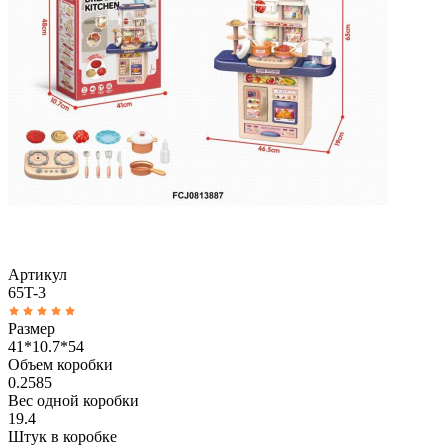
Артикул
65T-3
Размер
41*10.7*54
Объем коробки
0.2585
Вес одной коробки
19.4
Штук в коробке