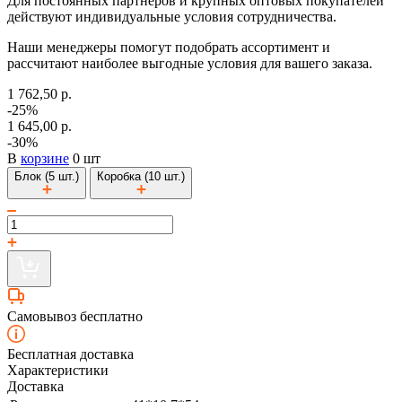
Для постоянных партнеров и крупных оптовых покупателей
действуют индивидуальные условия сотрудничества.
Наши менеджеры помогут подобрать ассортимент и
рассчитают наиболее выгодные условия для вашего заказа.
1 762,50 р.
-25%
1 645,00 р.
-30%
В
корзине
0 шт
Блок (5 шт.)
Коробка (10 шт.)
Самовывоз бесплатно
Бесплатная доставка
Характеристики
Доставка