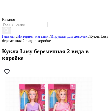
Каталог
Главная
/
Интернет-магазин
/
Игрушки для девочек
/
Кукла Lusy
беременная 2 вида в коробке
Кукла Lusy беременная 2 вида в
коробке