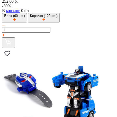
252,00 р.
-30%
В
корзине
0 шт
Блок (60 шт.)
Коробка (120 шт.)