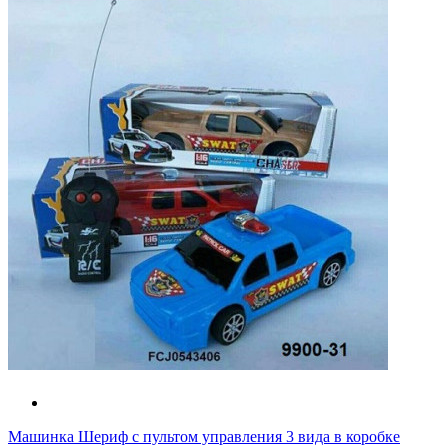
Машинка Шериф с пультом управления 3 вида в коробке