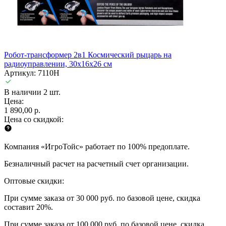
Робот-трансформер 2в1 Космический рыцарь на
радиоуправлении, 30х16х26 см
Артикул: 7110H
В наличии 2 шт.
Цена:
1 890,00 р.
Цена со скидкой:
Компания «ИгроТойс» работает по 100% предоплате.
Безналичный расчет на расчетный счет организации.
Оптовые скидки:
При сумме заказа от 30 000 руб. по базовой цене, скидка
составит 20%.
При сумме заказа от 100 000 руб. по базовой цене, скидка