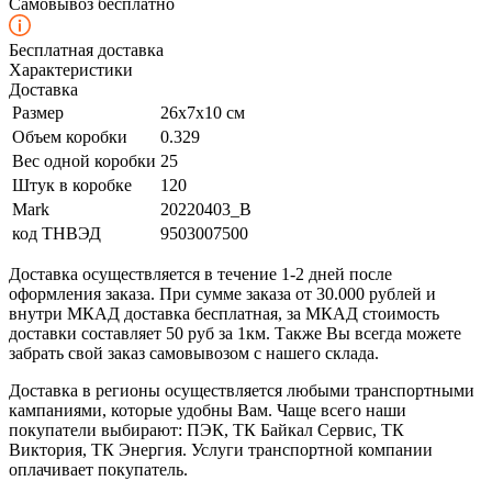
Самовывоз бесплатно
Бесплатная доставка
Характеристики
Доставка
Размер
26х7х10 см
Объем коробки
0.329
Вес одной коробки
25
Штук в коробке
120
Mark
20220403_B
код ТНВЭД
9503007500
Доставка осуществляется в течение 1-2 дней после
оформления заказа. При сумме заказа от 30.000 рублей и
внутри МКАД доставка бесплатная, за МКАД стоимость
доставки составляет 50 руб за 1км. Также Вы всегда можете
забрать свой заказ самовывозом с нашего склада.
Доставка в регионы осуществляется любыми транспортными
кампаниями, которые удобны Вам. Чаще всего наши
покупатели выбирают: ПЭК, ТК Байкал Сервис, ТК
Виктория, ТК Энергия. Услуги транспортной компании
оплачивает покупатель.