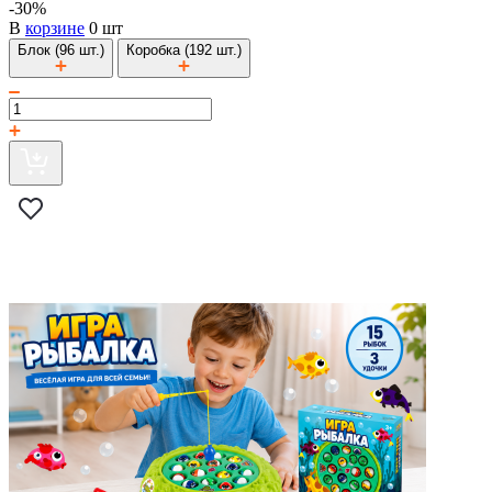
-30%
В
корзине
0 шт
Блок (96 шт.)
Коробка (192 шт.)