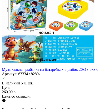
Музыкальная рыбалка на батарейках 9 рыбок 20х13.9х3.6
Артикул: 63334 / 8289-1
В наличии 541 шт.
Цена:
260,00 р.
Цена со скидкой: