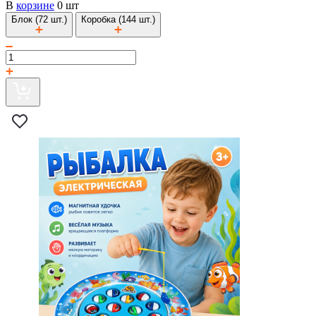
В
корзине
0 шт
Блок (72 шт.)
Коробка (144 шт.)