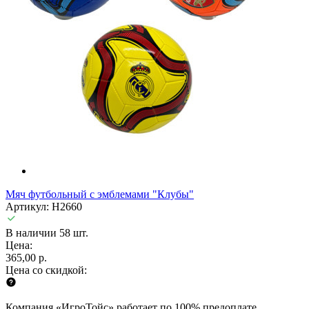
Мяч футбольный с эмблемами "Клубы"
Артикул: H2660
В наличии 58 шт.
Цена:
365,00 р.
Цена со скидкой:
Компания «ИгроТойс» работает по 100% предоплате.