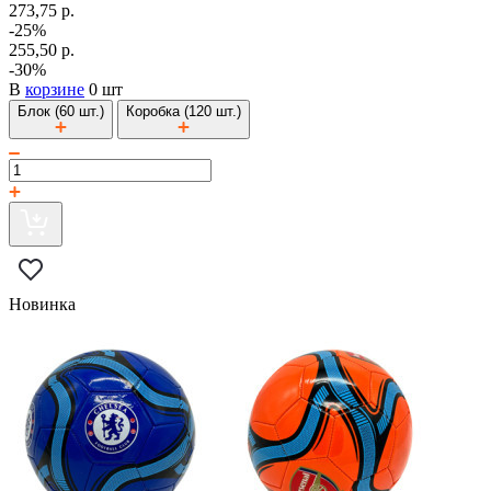
273,75 р.
-25%
255,50 р.
-30%
В
корзине
0 шт
Блок (60 шт.)
Коробка (120 шт.)
Новинка