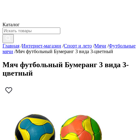
Каталог
Главная
/
Интернет-магазин
/
Спорт и лето
/
Мячи
/
Футбольные
мячи
/
Мяч футбольный Бумеранг 3 вида 3-цветный
Мяч футбольный Бумеранг 3 вида 3-
цветный