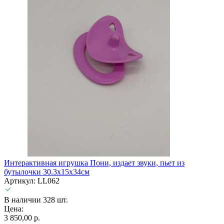
Интерактивная игрушка Пони, издает звуки, пьет из
бутылочки 30.3х15х34см
Артикул: LL062
В наличии 328 шт.
Цена:
3 850,00 р.