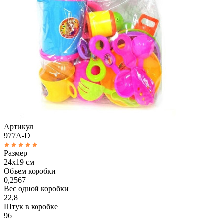
Артикул
977A-D
Размер
24х19 см
Объем коробки
0,2567
Вес одной коробки
22,8
Штук в коробке
96