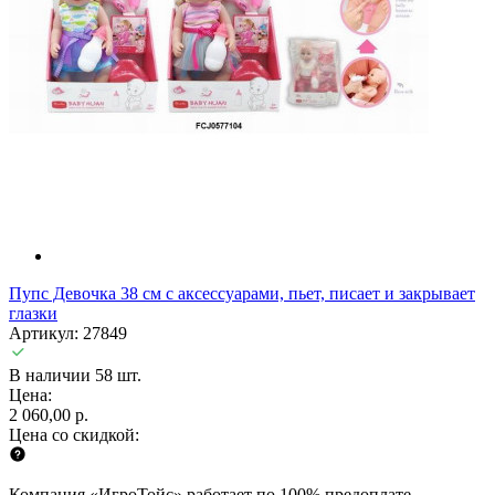
Пупс Девочка 38 см с аксессуарами, пьет, писает и закрывает
глазки
Артикул: 27849
В наличии 58 шт.
Цена:
2 060,00 р.
Цена со скидкой:
Компания «ИгроТойс» работает по 100% предоплате.