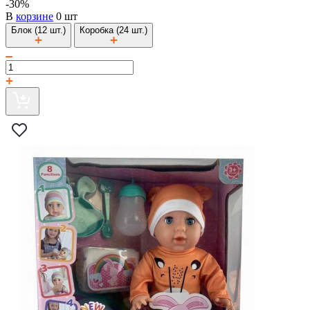
-30%
В
корзине
0 шт
Блок (12 шт.)
Коробка (24 шт.)