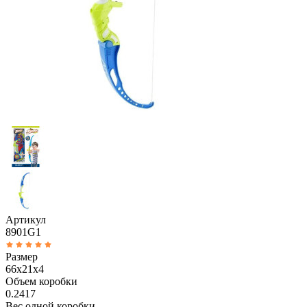
Артикул
8901G1
Размер
66x21x4
Объем коробки
0.2417
Вес одной коробки