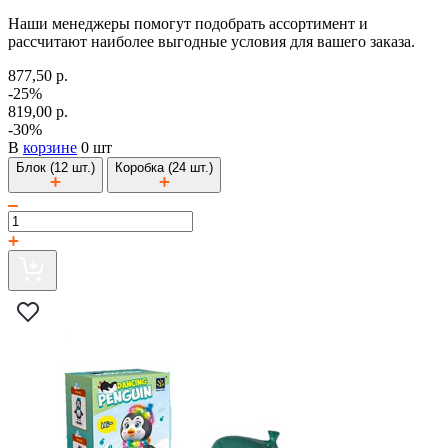
Наши менеджеры помогут подобрать ассортимент и
рассчитают наиболее выгодные условия для вашего заказа.
877,50 р.
-25%
819,00 р.
-30%
В
корзине
0 шт
Блок (12 шт.)
Коробка (24 шт.)