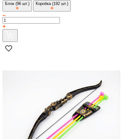
Блок (96 шт.)
Коробка (192 шт.)