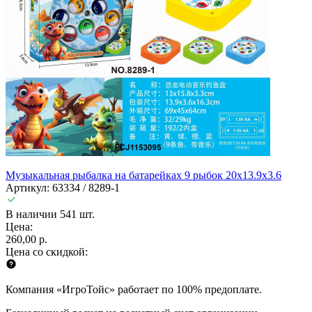
Музыкальная рыбалка на батарейках 9 рыбок 20х13.9х3.6
Артикул: 63334 / 8289-1
В наличии 541 шт.
Цена:
260,00 р.
Цена со скидкой:
Компания «ИгроТойс» работает по 100% предоплате.