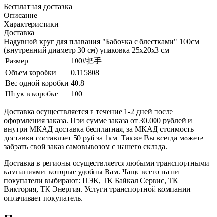
Бесплатная доставка
Описание
Характеристики
Доставка
Надувной круг для плавания "Бабочка с блестками" 100см
(внутренний диаметр 30 см) упаковка 25х20х3 см
Размер
100#把手
Объем коробки
0.115808
Вес одной коробки
40.8
Штук в коробке
100
Доставка осуществляется в течение 1-2 дней после
оформления заказа. При сумме заказа от 30.000 рублей и
внутри МКАД доставка бесплатная, за МКАД стоимость
доставки составляет 50 руб за 1км. Также Вы всегда можете
забрать свой заказ самовывозом с нашего склада.
Доставка в регионы осуществляется любыми транспортными
кампаниями, которые удобны Вам. Чаще всего наши
покупатели выбирают: ПЭК, ТК Байкал Сервис, ТК
Виктория, ТК Энергия. Услуги транспортной компании
оплачивает покупатель.