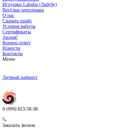
Игрушки Labubu (Лабубу)
Весёлые персонажи
О нас
Скачать прайс
Условия работы
Сертификаты
Акция!
Вопрос-ответ
Новости
Контакты
Меню
Личный кабинет
8 (999) 823-58-38
Заказать звонок