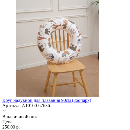
Круг надувной для плавания 90см (Зоопарк)
Артикул: A10160-67636
В наличии 46 шт.
Цена:
250,00 р.