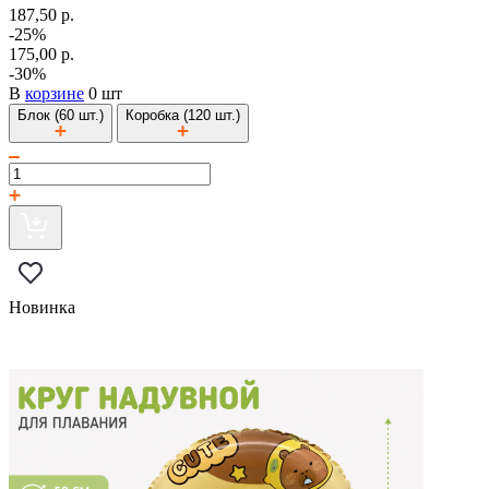
187,50 р.
-25%
175,00 р.
-30%
В
корзине
0 шт
Блок (60 шт.)
Коробка (120 шт.)
Новинка