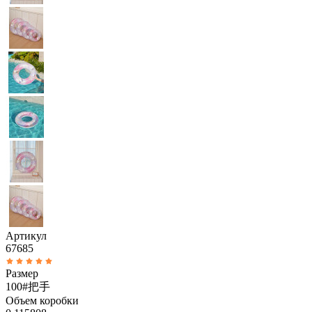
Артикул
67685
Размер
100#把手
Объем коробки