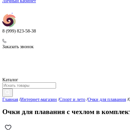
Личный кабинет
8 (999) 823-58-38
Заказать звонок
Каталог
Главная
/
Интернет-магазин
/
Спорт и лето
/
Очки для плавания
/
Очки для плавания с чехлом в комплект