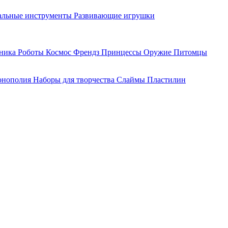
льные инструменты
Развивающие игрушки
хника
Роботы
Космос
Френдз
Принцессы
Оружие
Питомцы
нополия
Наборы для творчества
Слаймы
Пластилин