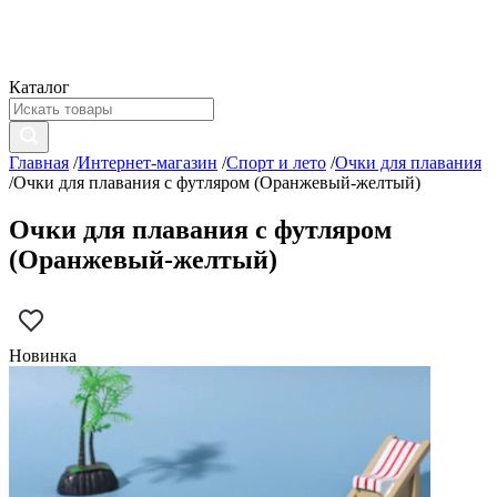
Каталог
Главная
/
Интернет-магазин
/
Спорт и лето
/
Очки для плавания
/
Очки для плавания с футляром (Оранжевый-желтый)
Очки для плавания с футляром
(Оранжевый-желтый)
Новинка