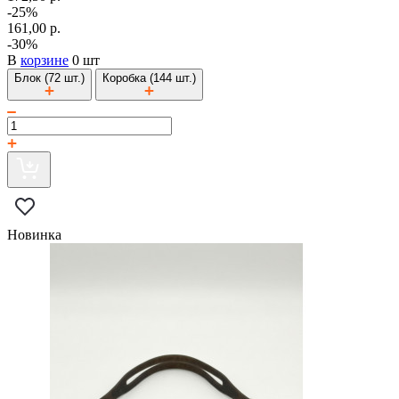
-25%
161,00 р.
-30%
В
корзине
0 шт
Блок (72 шт.)
Коробка (144 шт.)
Новинка