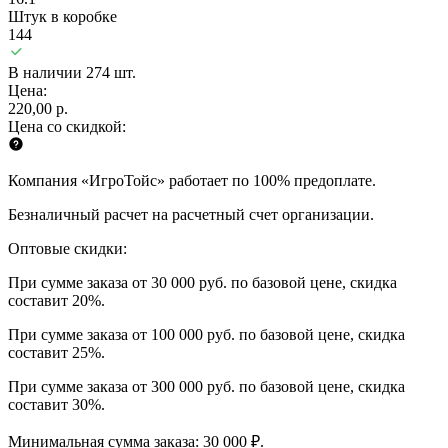
Штук в коробке
144
В наличии 274 шт.
Цена:
220,00 р.
Цена со скидкой:
Компания «ИгроТойс» работает по 100% предоплате.
Безналичный расчет на расчетный счет организации.
Оптовые скидки:
При сумме заказа от 30 000 руб. по базовой цене, скидка
составит 20%.
При сумме заказа от 100 000 руб. по базовой цене, скидка
составит 25%.
При сумме заказа от 300 000 руб. по базовой цене, скидка
составит 30%.
Минимальная сумма заказа: 30 000 ₽.