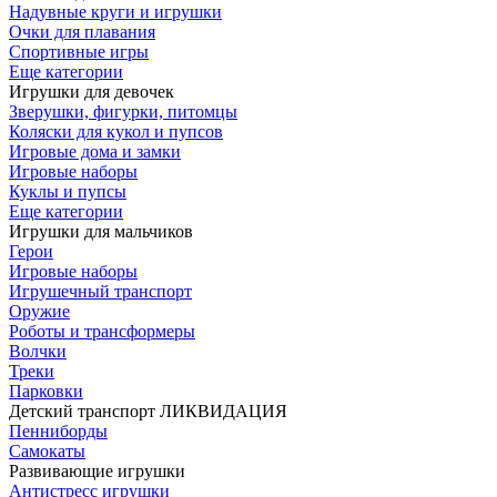
Надувные круги и игрушки
Очки для плавания
Спортивные игры
Еще категории
Игрушки для девочек
Зверушки, фигурки, питомцы
Коляски для кукол и пупсов
Игровые дома и замки
Игровые наборы
Куклы и пупсы
Еще категории
Игрушки для мальчиков
Герои
Игровые наборы
Игрушечный транспорт
Оружие
Роботы и трансформеры
Волчки
Треки
Парковки
Детский транспорт ЛИКВИДАЦИЯ
Пенниборды
Самокаты
Развивающие игрушки
Антистресс игрушки