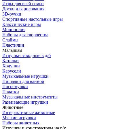
Игры для всей семьи
Доски для рисования
3D-ручки
Спортивные настольные игры
Классические игры
Монополия
Наборы для творчества
Слаймы
Пластилин
Малышам
Игрушки заводные в д/б
Каталки
Ходунки
Карусели
Музыкальные игрушки
Пищалки для ванной
Погремушки
Палатки
Музыкальные инструменты
Развивающие игрушки
Животные
Интерактивные животные
Мягкие игрушки
Наборы животных
Игрушки и конструкторы на р/у