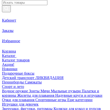
Кабинет
Заказы
Избранное
Корзина
Каталог
Каталог товаров
Акция!
Новинки
Подарочные боксы
Детский транспорт ЛИКВИДАЦИЯ
Пенниборды
Самокаты
Спорт и лето
Водное оружие
Зонты
Мячи
Мыльные пузыри
Палатки и
корзины
Жилеты для плавания
Надувные круги и игрушки
Очки для плавания
Спортивные игры
Еще категории
Игрушки для девочек
Зверушки, фигурки, питомцы
Коляски для кукол и пупсов