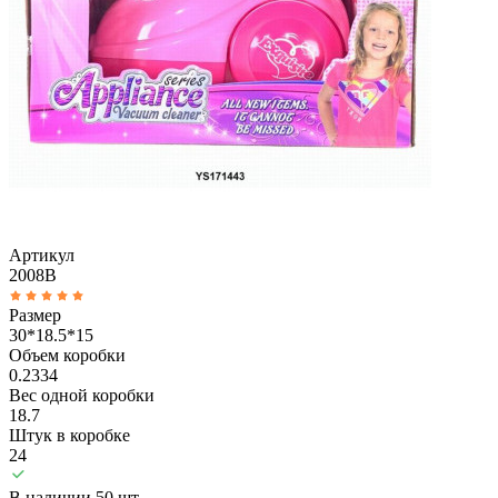
Артикул
2008B
Размер
30*18.5*15
Объем коробки
0.2334
Вес одной коробки
18.7
Штук в коробке
24
В наличии 50 шт.