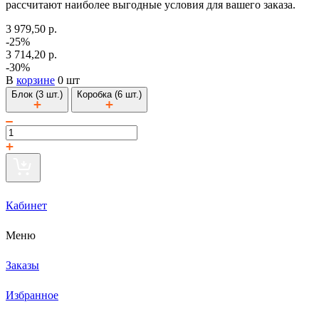
рассчитают наиболее выгодные условия для вашего заказа.
3 979,50 р.
-25%
3 714,20 р.
-30%
В
корзине
0 шт
Блок (3 шт.)
Коробка (6 шт.)
Кабинет
Меню
Заказы
Избранное