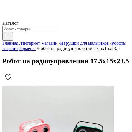
Каталог
Главная
/
Интернет-магазин
/
Игрушки для мальчиков
/
Роботы
и трансформеры
/
Робот на радиоуправлении 17.5x15x23.5
Робот на радиоуправлении 17.5x15x23.5