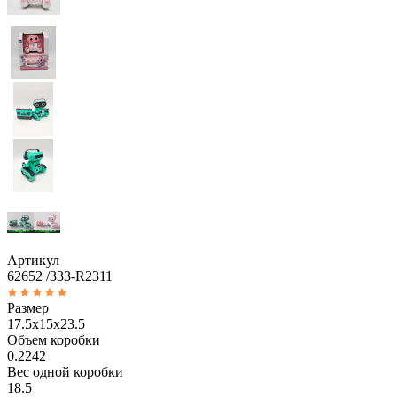
Артикул
62652 /333-R2311
Размер
17.5x15x23.5
Объем коробки
0.2242
Вес одной коробки
18.5