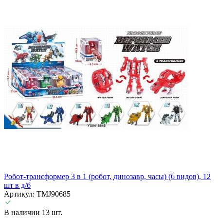
Робот-трансформер 3 в 1 (робот, динозавр, часы) (6 видов), 12
шт в д/б
Артикул: TMJ90685
В наличии 13 шт.