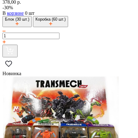
378,00 р.
-30%
В
корзине
0 шт
Блок (30 шт.)
Коробка (60 шт.)
Новинка