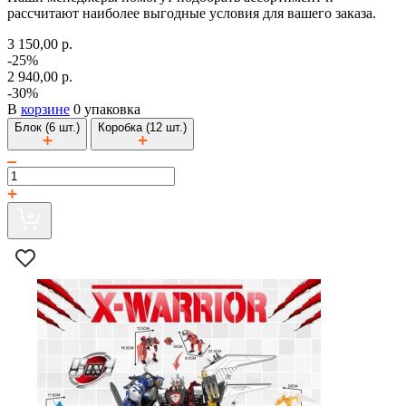
рассчитают наиболее выгодные условия для вашего заказа.
3 150,00 р.
-25%
2 940,00 р.
-30%
В
корзине
0 упаковка
Блок (6 шт.)
Коробка (12 шт.)