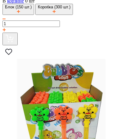
В
корзине
0 шт
Блок (150 шт.)
Коробка (300 шт.)