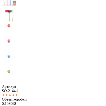
Артикул
SO-2144-1
Объем коробки
0.103968