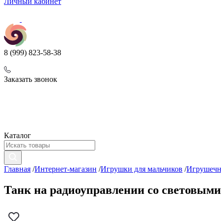
Личный кабинет
8 (999) 823-58-38
Заказать звонок
Каталог
Главная
/
Интернет-магазин
/
Игрушки для мальчиков
/
Игрушечн
Танк на радиоуправлении со световыми 