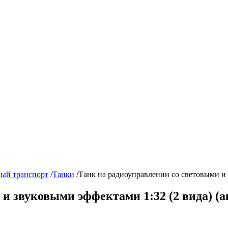
ый транспорт
/
Танки
/
Танк на радиоуправлении со световыми и 
и звуковыми эффектами 1:32 (2 вида) (а