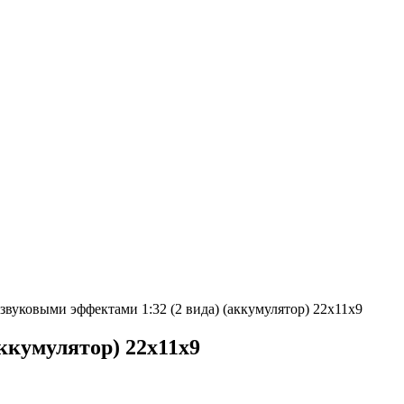
звуковыми эффектами 1:32 (2 вида) (аккумулятор) 22х11х9
ккумулятор) 22х11х9