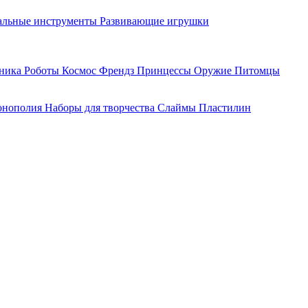
льные инструменты
Развивающие игрушки
хника
Роботы
Космос
Френдз
Принцессы
Оружие
Питомцы
нополия
Наборы для творчества
Слаймы
Пластилин