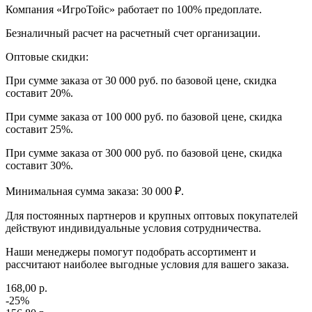
Компания «ИгроТойс» работает по 100% предоплате.
Безналичный расчет на расчетный счет организации.
Оптовые скидки:
При сумме заказа от 30 000 руб. по базовой цене, скидка
составит 20%.
При сумме заказа от 100 000 руб. по базовой цене, скидка
составит 25%.
При сумме заказа от 300 000 руб. по базовой цене, скидка
составит 30%.
Минимальная сумма заказа: 30 000 ₽.
Для постоянных партнеров и крупных оптовых покупателей
действуют индивидуальные условия сотрудничества.
Наши менеджеры помогут подобрать ассортимент и
рассчитают наиболее выгодные условия для вашего заказа.
168,00 р.
-25%