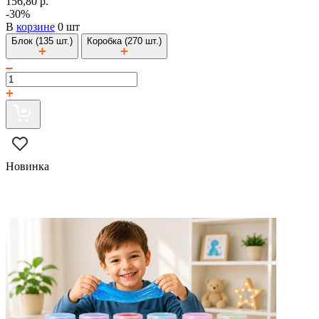
156,80 р.
-30%
В
корзине
0 шт
Блок (135 шт.)
Коробка (270 шт.)
Новинка