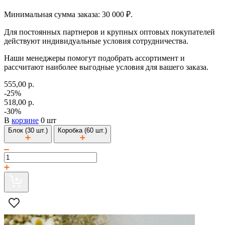
Минимальная сумма заказа: 30 000 ₽.
Для постоянных партнеров и крупных оптовых покупателей
действуют индивидуальные условия сотрудничества.
Наши менеджеры помогут подобрать ассортимент и
рассчитают наиболее выгодные условия для вашего заказа.
555,00 р.
-25%
518,00 р.
-30%
В
корзине
0 шт
Блок (30 шт.)
Коробка (60 шт.)