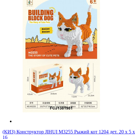
(КИЗ) Конструктор JIHUI M3255 Рыжий кот 1204 дет. 20 x 5 x
16