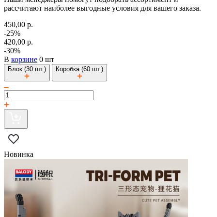
рассчитают наиболее выгодные условия для вашего заказа.
450,00 р.
-25%
420,00 р.
-30%
В
корзине
0 шт
Блок (30 шт.)
Коробка (60 шт.)
Новинка