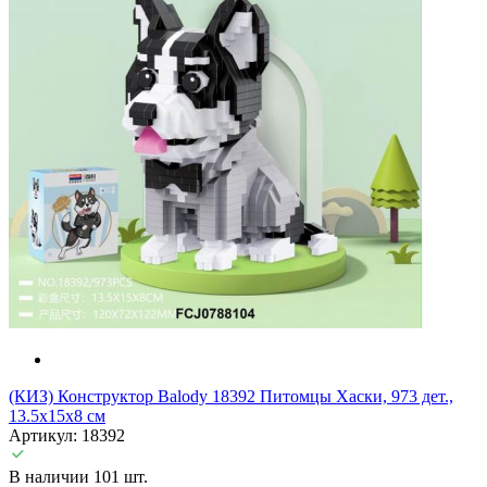
(КИЗ) Конструктор Balody 18392 Питомцы Хаски, 973 дет.,
13.5x15x8 см
Артикул: 18392
В наличии 101 шт.