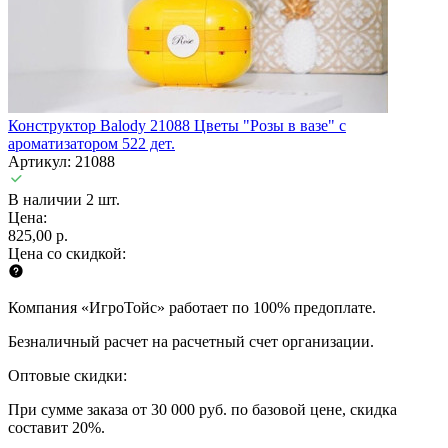
Конструктор Balody 21088 Цветы "Розы в вазе" с
ароматизатором 522 дет.
Артикул: 21088
В наличии 2 шт.
Цена:
825,00 р.
Цена со скидкой:
Компания «ИгроТойс» работает по 100% предоплате.
Безналичный расчет на расчетный счет организации.
Оптовые скидки:
При сумме заказа от 30 000 руб. по базовой цене, скидка
составит 20%.