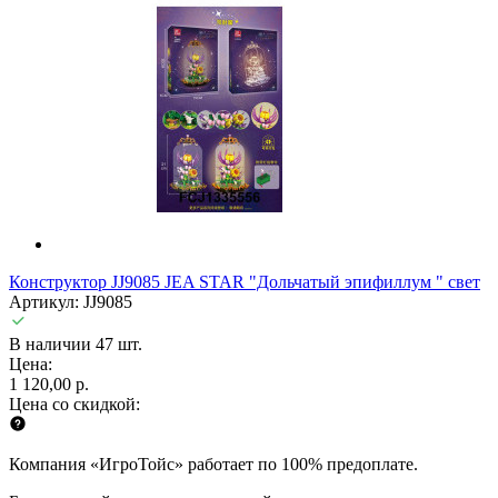
Конструктор JJ9085 JEA STAR "Дольчатый эпифиллум " свет
Артикул: JJ9085
В наличии 47 шт.
Цена:
1 120,00 р.
Цена со скидкой:
Компания «ИгроТойс» работает по 100% предоплате.