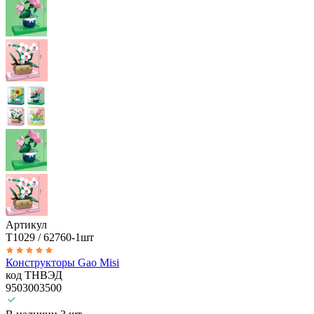
Артикул
T1029 / 62760-1шт
Конструкторы Gao Misi
код ТНВЭД
9503003500