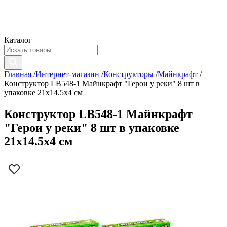
Каталог
Главная
/
Интернет-магазин
/
Конструкторы
/
Майнкрафт
/
Конструктор LB548-1 Майнкрафт "Герои у реки" 8 шт в
упаковке 21х14.5х4 см
Конструктор LB548-1 Майнкрафт
"Герои у реки" 8 шт в упаковке
21х14.5х4 см