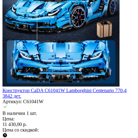
Конструктор CaDA C61041W Lamborghini Centenario 770-4
3842 дет.
Артикул: C61041W
В наличии 1 шт.
Цена:
11 430,00 р.
Цена со скидкой: