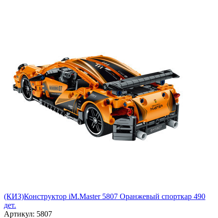
(КИЗ)Конструктор iM.Master 5807 Оранжевый спорткар 490
дет.
Артикул: 5807