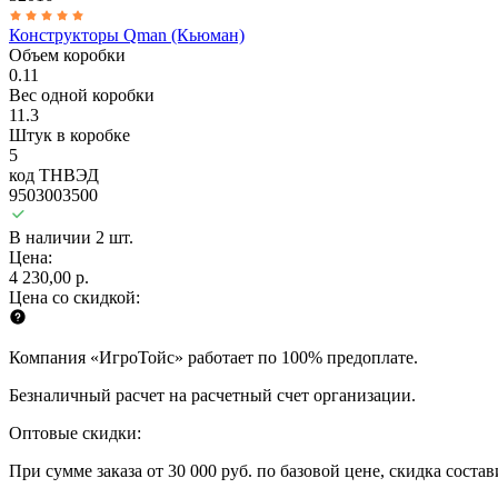
Конструкторы Qman (Кьюман)
Объем коробки
0.11
Вес одной коробки
11.3
Штук в коробке
5
код ТНВЭД
9503003500
В наличии 2 шт.
Цена:
4 230,00 р.
Цена со скидкой:
Компания «ИгроТойс» работает по 100% предоплате.
Безналичный расчет на расчетный счет организации.
Оптовые скидки:
При сумме заказа от 30 000 руб. по базовой цене, скидка соста