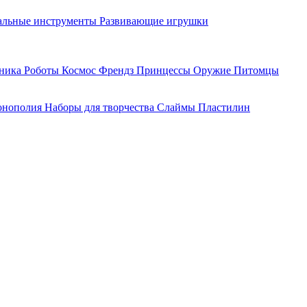
льные инструменты
Развивающие игрушки
хника
Роботы
Космос
Френдз
Принцессы
Оружие
Питомцы
нополия
Наборы для творчества
Слаймы
Пластилин