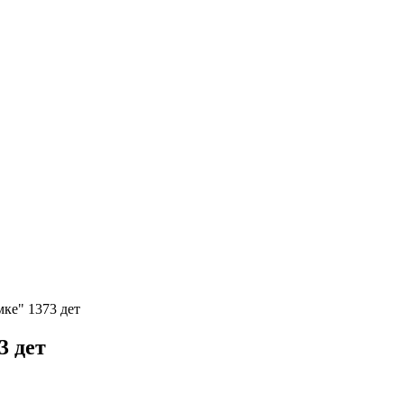
ке" 1373 дет
3 дет