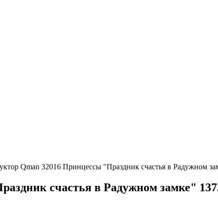
уктор Qman 32016 Принцессы "Праздник счастья в Радужном зам
аздник счастья в Радужном замке" 137