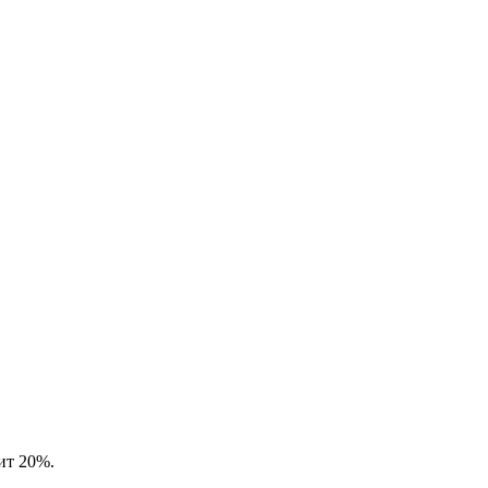
вит 20%.