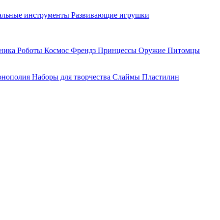
льные инструменты
Развивающие игрушки
хника
Роботы
Космос
Френдз
Принцессы
Оружие
Питомцы
нополия
Наборы для творчества
Слаймы
Пластилин