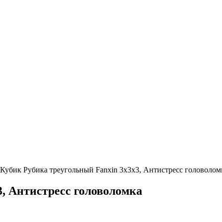
Кубик Рубика треугольный Fanxin 3x3x3, Антистресс головолом
3, Антистресс головоломка