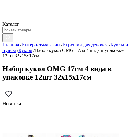
Каталог
Главная
/
Интернет-магазин
/
Игрушки для девочек
/
Куклы и
пупсы
/
Куклы
/
Набор кукол OMG 17см 4 вида в упаковке
12шт 32х15х17см
Набор кукол OMG 17см 4 вида в
упаковке 12шт 32х15х17см
Новинка