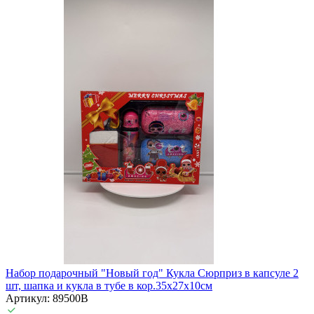
Набор подарочный "Новый год" Кукла Сюрприз в капсуле 2
шт, шапка и кукла в тубе в кор.35х27х10см
Артикул: 89500B