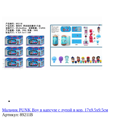
Мальчик PUNK Boy в капсуле с лупой в кор. 17х9.5х9.5см
Артикул: 89211B