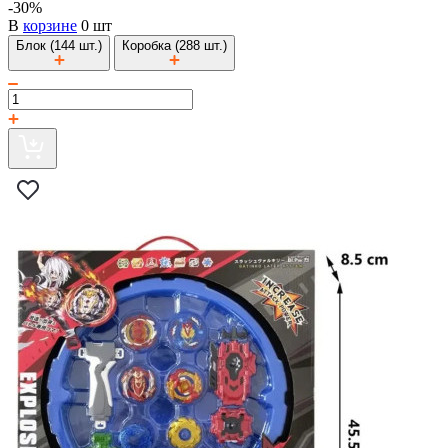
-30%
В
корзине
0 шт
Блок (144 шт.)
Коробка (288 шт.)