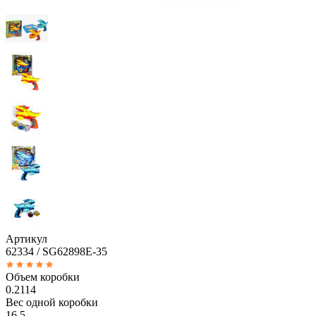
Артикул
62334 / SG62898E-35
Объем коробки
0.2114
Вес одной коробки
16.5