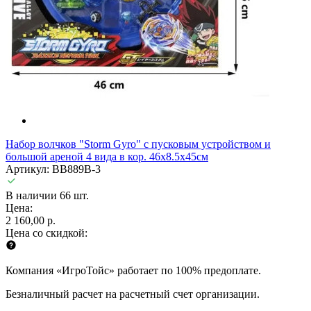
Набор волчков "Storm Gyro" с пусковым устройством и
большой ареной 4 вида в кор. 46х8.5х45см
Артикул: BB889B-3
В наличии 66 шт.
Цена:
2 160,00 р.
Цена со скидкой:
Компания «ИгроТойс» работает по 100% предоплате.
Безналичный расчет на расчетный счет организации.