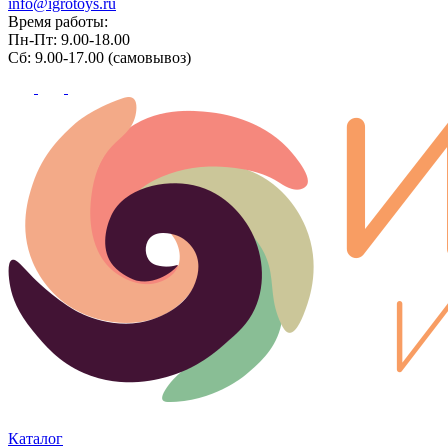
info@igrotoys.ru
Время работы:
Пн-Пт: 9.00-18.00
Сб: 9.00-17.00 (самовывоз)
Каталог