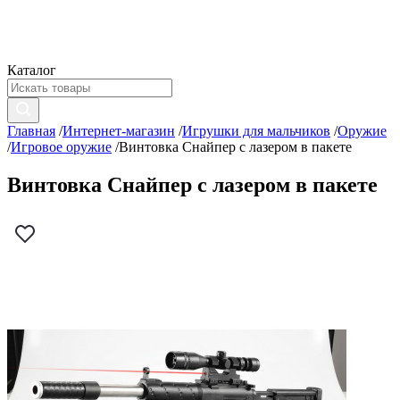
Каталог
Главная
/
Интернет-магазин
/
Игрушки для мальчиков
/
Оружие
/
Игровое оружие
/
Винтовка Снайпер с лазером в пакете
Винтовка Снайпер с лазером в пакете