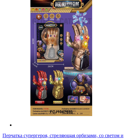
Перчатка супергероя, стреляющая орбизами, со светом и