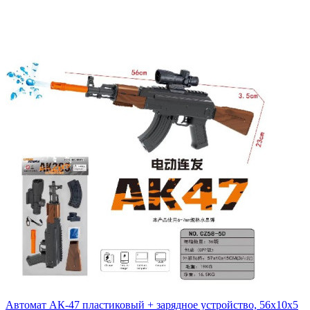
Автомат АК-47 пластиковый + зарядное устройство, 56х10х5