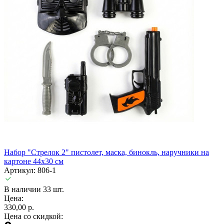
Набор "Стрелок 2" пистолет, маска, бинокль, наручники на
картоне 44х30 см
Артикул: 806-1
В наличии 33 шт.
Цена:
330,00 р.
Цена со скидкой: