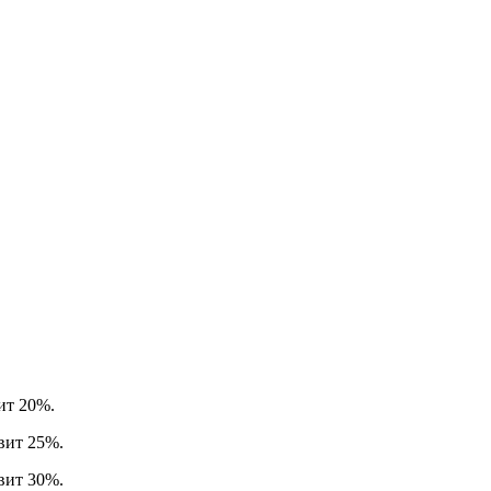
вит 20%.
авит 25%.
авит 30%.