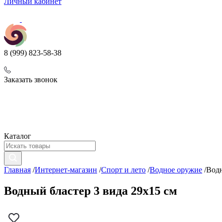
Личный кабинет
8 (999) 823-58-38
Заказать звонок
Каталог
Главная
/
Интернет-магазин
/
Спорт и лето
/
Водное оружие
/
Водн
Водный бластер 3 вида 29х15 см