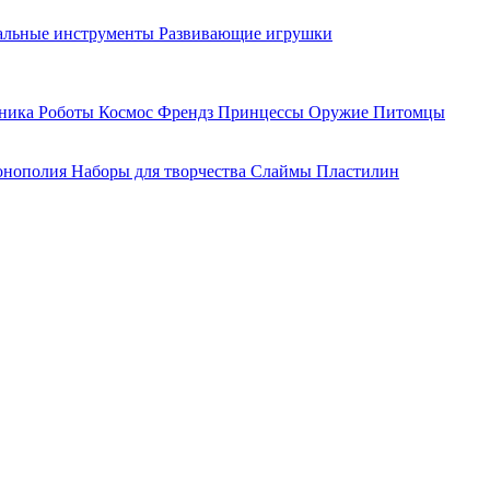
льные инструменты
Развивающие игрушки
хника
Роботы
Космос
Френдз
Принцессы
Оружие
Питомцы
нополия
Наборы для творчества
Слаймы
Пластилин