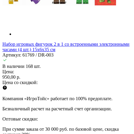
Набор игровых фигурок 2 в 1 со встроенными электронными
часами (4 шт.) 15х6х35 см
Артикул: 61769 / DR-003
В наличии 168 шт.
Цена:
950,00 р.
Цена со скидкой:
Компания «ИгроТойс» работает по 100% предоплате.
Безналичный расчет на расчетный счет организации.
Оптовые скидки:
При сумме заказа от 30 000 руб. по базовой цене, скидка