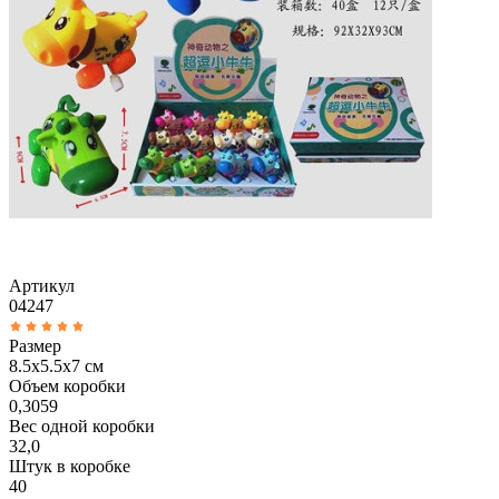
Артикул
04247
Размер
8.5х5.5х7 см
Объем коробки
0,3059
Вес одной коробки
32,0
Штук в коробке
40