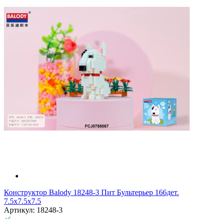
Конструктор Balody 18248-3 Пит Бультерьер 166дет.
7.5x7.5x7.5
Артикул: 18248-3