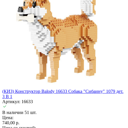
(КИЗ) Конструктор Balody 16633 Собака "Сибаину" 1079 дет.
3 В 1
Артикул: 16633
В наличии 51 шт.
Цена:
740,00 р.
Цена со скидкой: