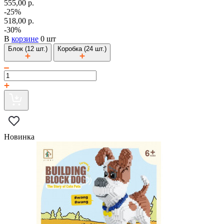
555,00 р.
-25%
518,00 р.
-30%
В
корзине
0 шт
Блок (12 шт.)
Коробка (24 шт.)
Новинка