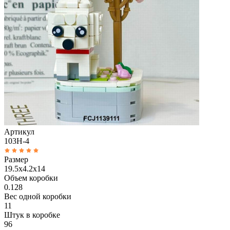
Артикул
103H-4
Размер
19.5x4.2x14
Объем коробки
0.128
Вес одной коробки
11
Штук в коробке
96