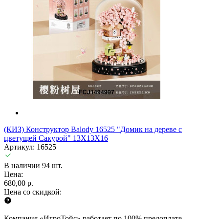
(КИЗ) Конструктор Balody 16525 "Домик на дереве с
цветущей Сакурой" 13X13X16
Артикул: 16525
В наличии 94 шт.
Цена:
680,00 р.
Цена со скидкой:
Компания «ИгроТойс» работает по 100% предоплате.