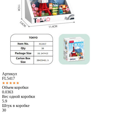
Артикул
FL5417
Объем коробки
0.0363
Вес одной коробки
5.9
Штук в коробке
30