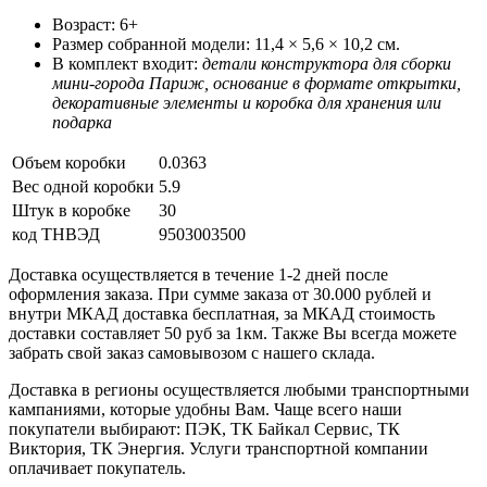
Возраст: 6+
Размер собранной модели: 11,4 × 5,6 × 10,2 см.
В комплект входит:
детали конструктора для сборки
мини-города Париж, основание в формате открытки,
декоративные элементы и коробка для хранения или
подарка
Объем коробки
0.0363
Вес одной коробки
5.9
Штук в коробке
30
код ТНВЭД
9503003500
Доставка осуществляется в течение 1-2 дней после
оформления заказа. При сумме заказа от 30.000 рублей и
внутри МКАД доставка бесплатная, за МКАД стоимость
доставки составляет 50 руб за 1км. Также Вы всегда можете
забрать свой заказ самовывозом с нашего склада.
Доставка в регионы осуществляется любыми транспортными
кампаниями, которые удобны Вам. Чаще всего наши
покупатели выбирают: ПЭК, ТК Байкал Сервис, ТК
Виктория, ТК Энергия. Услуги транспортной компании
оплачивает покупатель.