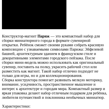
Конструктор-магнит
Париж
— это компактный набор для
сборки миниатюрного города в формате сувенирной
открытки. Ребёнок сможет своими руками собрать красивую
композицию с узнаваемыми символами Парижа: Эйфелевой
башней, архитектурным зданием в французском стиле и
декоративными элементами городского пейзажа. После
сборки мини-модель можно использовать как оригинальный
сувенир, поставить на полку, украсить рабочий стол или
разместить как магнит. Такой набор отлично подходит не
только для игры, но и для коллекционирования.
Сборка конструктора помогает развивать мелкую моторику,
внимание, усидчивость, пространственное мышление и
интерес к архитектуре и городам мира. Компактный размер и
яркая упаковка делают набор отличным подарком для ребёнка,
любителя путешествий и поклонника необычных миниатюр.
Характеристики: