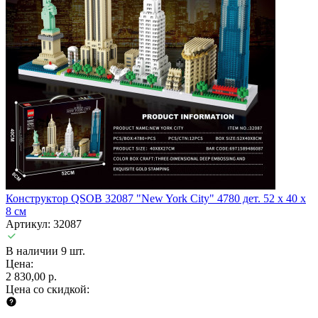
Конструктор QSOB 32087 "New York City" 4780 дет. 52 x 40 x
8 см
Артикул: 32087
В наличии 9 шт.
Цена:
2 830,00 р.
Цена со скидкой: