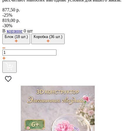
877,50 р.
-25%
819,00 р.
-30%
В
корзине
0 шт
Блок (18 шт.)
Коробка (36 шт.)