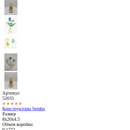
Артикул
52035
Конструкторы Sembo
Размер
8x20x4.5
Объем коробки
0.1772