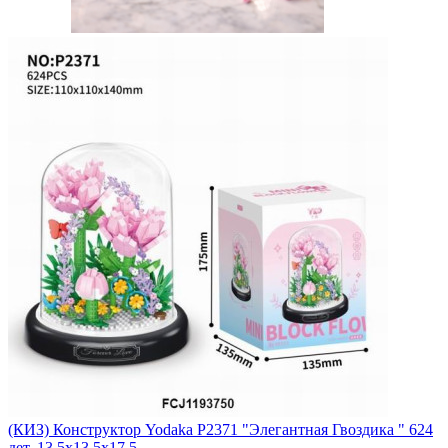
(КИЗ) Конструктор Yodaka P2371 "Элегантная Гвоздика " 624
дет. 13.5x13.5x17.5