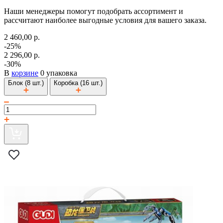
Наши менеджеры помогут подобрать ассортимент и
рассчитают наиболее выгодные условия для вашего заказа.
2 460,00 р.
-25%
2 296,00 р.
-30%
В
корзине
0 упаковка
Блок (8 шт.)
Коробка (16 шт.)