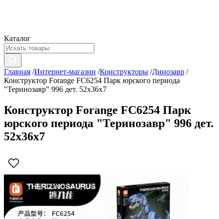
Каталог
Главная
/
Интернет-магазин
/
Конструкторы
/
Динозавр
/
Конструктор Forange FC6254 Парк юрского периода
"Теринозавр" 996 дет. 52х36х7
Конструктор Forange FC6254 Парк
юрского периода "Теринозавр" 996 дет.
52х36х7