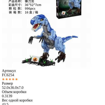
Артикул
FC6254
Размер
52.0x36.0x7.0
Объем коробки
0.3139
Вес одной коробки
43.5