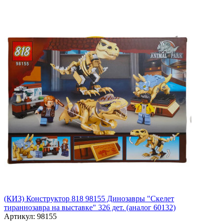
(КИЗ) Конструктор 818 98155 Динозавры "Скелет
тираннозавра на выставке" 326 дет. (аналог 60132)
Артикул: 98155