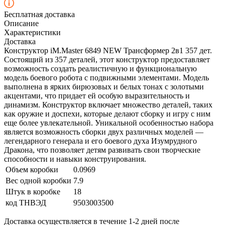
Бесплатная доставка
Описание
Характеристики
Доставка
Конструктор iM.Master 6849 NEW Трансформер 2в1 357 дет.
Состоящий из 357 деталей, этот конструктор предоставляет
возможность создать реалистичную и функциональную
модель боевого робота с подвижными элементами. Модель
выполнена в ярких бирюзовых и белых тонах с золотыми
акцентами, что придает ей особую выразительность и
динамизм. Конструктор включает множество деталей, таких
как оружие и доспехи, которые делают сборку и игру с ним
еще более увлекательной. Уникальной особенностью набора
является возможность сборки двух различных моделей —
легендарного генерала и его боевого духа Изумрудного
Дракона, что позволяет детям развивать свои творческие
способности и навыки конструирования.
Объем коробки
0.0969
Вес одной коробки
7.9
Штук в коробке
18
код ТНВЭД
9503003500
Доставка осуществляется в течение 1-2 дней после