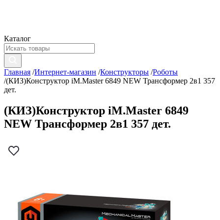
Каталог
Главная
/
Интернет-магазин
/
Конструкторы
/
Роботы
/
(КИЗ)Конструктор iM.Master 6849 NEW Трансформер 2в1 357
дет.
(КИЗ)Конструктор iM.Master 6849
NEW Трансформер 2в1 357 дет.