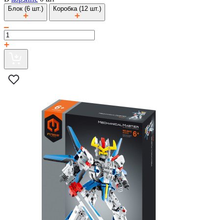
Блок (6 шт.)
Коробка (12 шт.)