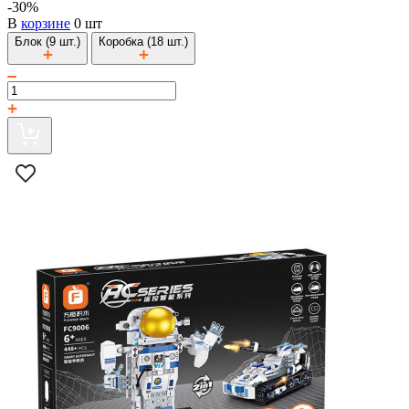
-30%
В
корзине
0 шт
Блок (9 шт.)
Коробка (18 шт.)