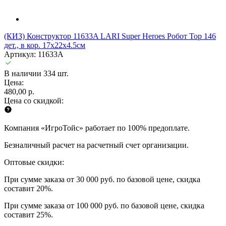
(КИЗ) Конструктор 11633A LARI Super Heroes Робот Тор 146
дет., в кор. 17х22х4.5см
Артикул: 11633A
В наличии 334 шт.
Цена:
480,00 р.
Цена со скидкой:
Компания «ИгроТойс» работает по 100% предоплате.
Безналичный расчет на расчетный счет организации.
Оптовые скидки:
При сумме заказа от 30 000 руб. по базовой цене, скидка
составит 20%.
При сумме заказа от 100 000 руб. по базовой цене, скидка
составит 25%.