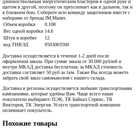
длинноствольным энергетическим бластером в одной руке и
щитом в другой, поэтому он преуспевает как в дальнем, так и
в ближнем бою. Соберите всю команду защитников вместе с
наборами от бренда IM.Master.
Объем коробки
0.108
Вес одной коробки
14.6
Штук в коробке
12
код ТНВЭД
9503003500
Доставка осуществляется в течение 1-2 дней после
оформления заказа. При сумме заказа от 30.000 рублей и
внутри МКАД доставка бесплатная, за МКАД стоимость
доставки составляет 50 руб за 1км. Также Вы всегда можете
забрать свой заказ самовывозом с нашего склада.
Доставка в регионы осуществляется любыми транспортными
кампаниями, которые удобны Вам. Чаще всего наши
покупатели выбирают: ПЭК, ТК Байкал Сервис, ТК
Виктория, ТК Энергия. Услуги транспортной компании
оплачивает покупатель.
Похожие товары