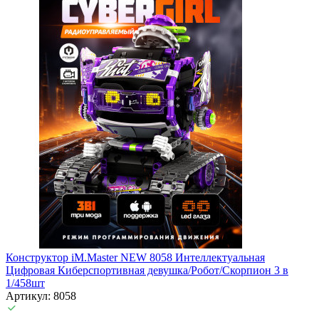
Конструктор iM.Master NEW 8058 Интеллектуальная
Цифровая Киберспортивная девушка/Робот/Скорпион 3 в
1/458шт
Артикул: 8058